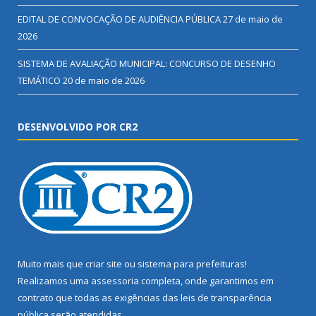
EDITAL DE CONVOCAÇÃO DE AUDIÊNCIA PÚBLICA
27 de maio de
2026
SISTEMA DE AVALIAÇÃO MUNICIPAL: CONCURSO DE DESENHO
TEMÁTICO
20 de maio de 2026
DESENVOLVIDO POR CR2
Muito mais que
criar site
ou
sistema para prefeituras
!
Realizamos uma
assessoria
completa, onde garantimos em
contrato que todas as exigências das
leis de transparência
pública
serão atendidas.