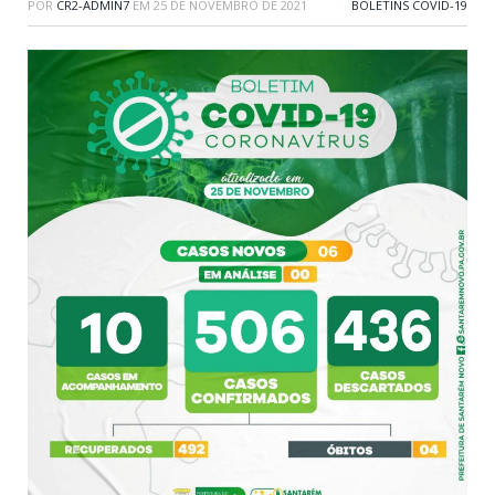
POR
CR2-ADMIN7
EM
25 DE NOVEMBRO DE 2021
BOLETINS COVID-19