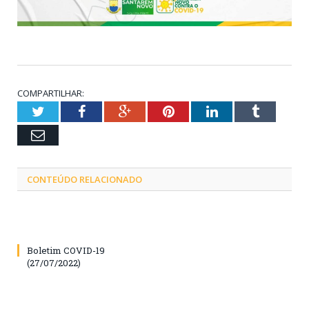
COMPARTILHAR:
Twitter
Facebook
Google+
Pinterest
LinkedIn
Tumblr
Email
CONTEÚDO RELACIONADO
Boletim COVID-19
(27/07/2022)