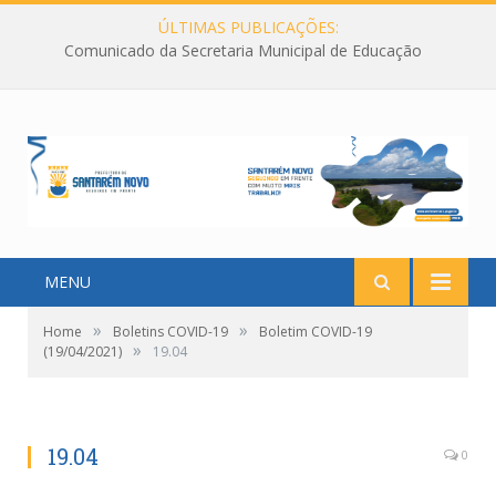
ÚLTIMAS PUBLICAÇÕES:
Comunicado da Secretaria Municipal de Educação
MENU
»
»
Home
Boletins COVID-19
Boletim COVID-19
»
(19/04/2021)
19.04
19.04
0