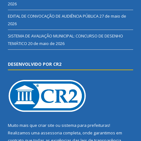
2026
EDITAL DE CONVOCAÇÃO DE AUDIÊNCIA PÚBLICA
27 de maio de
2026
SISTEMA DE AVALIAÇÃO MUNICIPAL: CONCURSO DE DESENHO
TEMÁTICO
20 de maio de 2026
DESENVOLVIDO POR CR2
Muito mais que
criar site
ou
sistema para prefeituras
!
Realizamos uma
assessoria
completa, onde garantimos em
contrato que todas as exigências das
leis de transparência