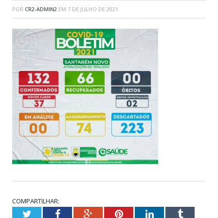
POR
CR2-ADMIN2
EM
7 DE JULHO DE 2021
COMPARTILHAR:
Twitter
Facebook
Google+
Pinterest
LinkedIn
Tumblr