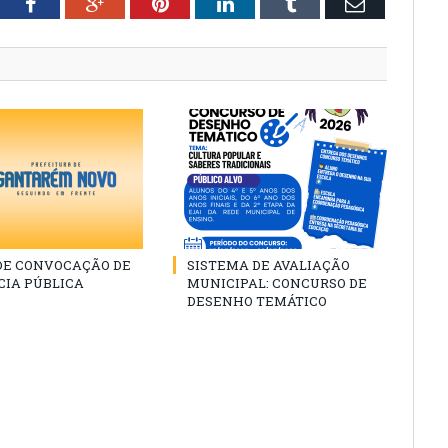
tter
Facebook
Google+
Pinterest
LinkedIn
Tumblr
Email
 DE CONVOCAÇÃO DE
SISTEMA DE AVALIAÇÃO
CIA PÚBLICA
MUNICIPAL: CONCURSO DE
DESENHO TEMÁTICO