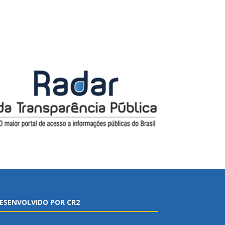
ESENVOLVIDO POR CR2