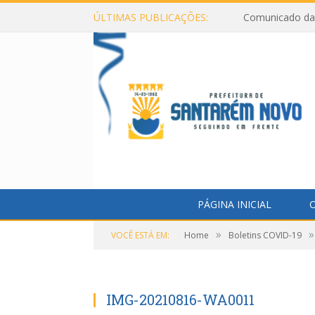
ÚLTIMAS PUBLICAÇÕES:
Comunicado da 
PÁGINA INICIAL
O
»
»
VOCÊ ESTÁ EM:
Home
Boletins COVID-19
IMG-20210816-WA0011