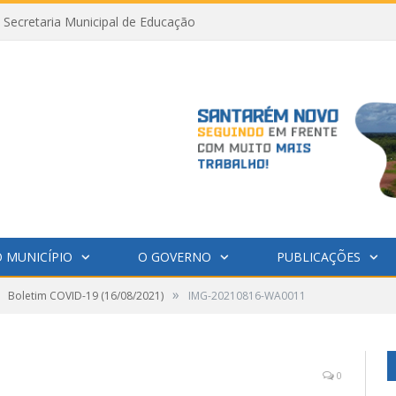
Secretaria Municipal de Educação
 MUNICÍPIO
O GOVERNO
PUBLICAÇÕES
»
Boletim COVID-19 (16/08/2021)
IMG-20210816-WA0011
0