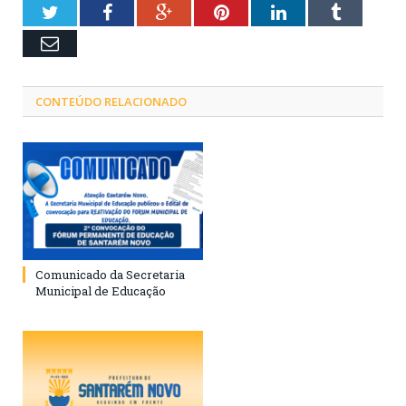
Twitter
Facebook
Google+
Pinterest
LinkedIn
Tumblr
Email
CONTEÚDO RELACIONADO
Comunicado da Secretaria
Municipal de Educação