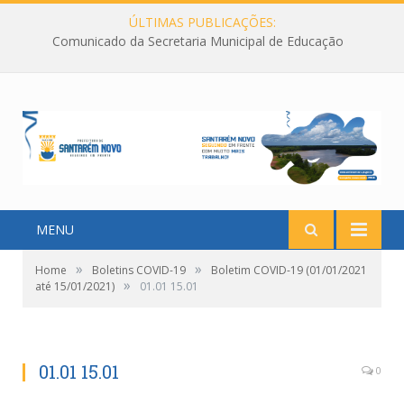
ÚLTIMAS PUBLICAÇÕES:
Comunicado da Secretaria Municipal de Educação
MENU
»
»
Home
Boletins COVID-19
Boletim COVID-19 (01/01/2021
»
até 15/01/2021)
01.01 15.01
01.01 15.01
0