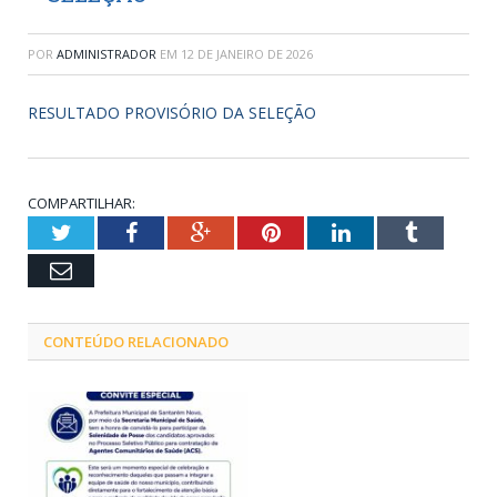
POR
ADMINISTRADOR
EM
12 DE JANEIRO DE 2026
RESULTADO PROVISÓRIO DA SELEÇÃO
COMPARTILHAR:
Twitter
Facebook
Google+
Pinterest
LinkedIn
Tumblr
Email
CONTEÚDO RELACIONADO