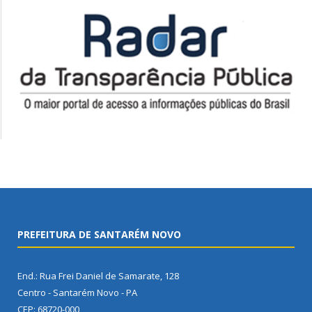
PREFEITURA DE SANTARÉM NOVO
End.: Rua Frei Daniel de Samarate, 128
Centro - Santarém Novo - PA
CEP: 68720-000