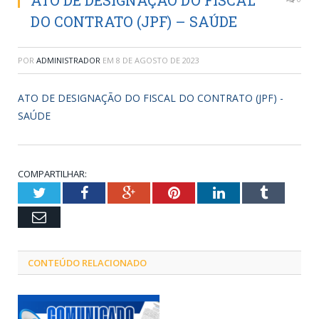
ATO DE DESIGNAÇÃO DO FISCAL
DO CONTRATO (JPF) – SAÚDE
POR
ADMINISTRADOR
EM
8 DE AGOSTO DE 2023
ATO DE DESIGNAÇÃO DO FISCAL DO CONTRATO (JPF) -
SAÚDE
COMPARTILHAR:
Twitter
Facebook
Google+
Pinterest
LinkedIn
Tumblr
Email
CONTEÚDO RELACIONADO