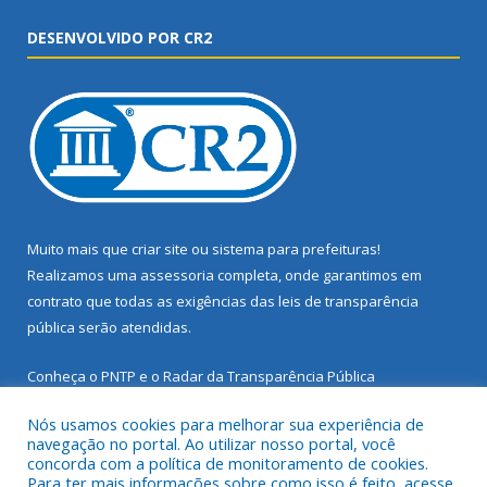
DESENVOLVIDO POR CR2
Muito mais que
criar site
ou
sistema para prefeituras
!
Realizamos uma
assessoria
completa, onde garantimos em
contrato que todas as exigências das
leis de transparência
pública
serão atendidas.
Conheça o
PNTP
e o
Radar da Transparência Pública
Nós usamos cookies para melhorar sua experiência de
navegação no portal. Ao utilizar nosso portal, você
concorda com a política de monitoramento de cookies.
Para ter mais informações sobre como isso é feito, acesse