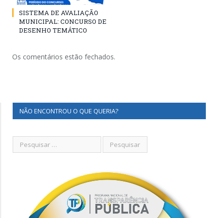
SISTEMA DE AVALIAÇÃO
MUNICIPAL: CONCURSO DE
DESENHO TEMÁTICO
Os comentários estão fechados.
NÃO ENCONTROU O QUE QUERIA?