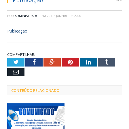
Publicação
POR
ADMINISTRADOR
EM
20 DE JANEIRO DE 2020
Publicação
COMPARTILHAR:
Twitter
Facebook
Google+
Pinterest
LinkedIn
Tumblr
Email
CONTEÚDO RELACIONADO