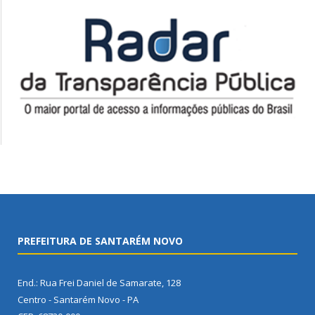
PREFEITURA DE SANTARÉM NOVO
End.: Rua Frei Daniel de Samarate, 128
Centro - Santarém Novo - PA