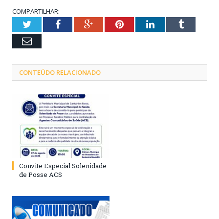
COMPARTILHAR:
Twitter
Facebook
Google+
Pinterest
LinkedIn
Tumblr
Email
CONTEÚDO RELACIONADO
Convite Especial Solenidade
de Posse ACS