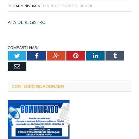
POR
ADMINISTRADOR
EM
30 DE SETEMBRO DE 2020
ATA DE REGISTRO
COMPARTILHAR:
Twitter
Facebook
Google+
Pinterest
LinkedIn
Tumblr
Email
CONTEÚDO RELACIONADO