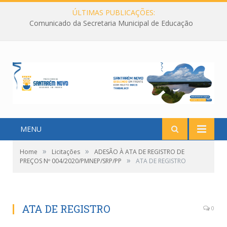
ÚLTIMAS PUBLICAÇÕES:
Comunicado da Secretaria Municipal de Educação
MENU
»
»
Home
Licitações
ADESÃO À ATA DE REGISTRO DE
»
PREÇOS Nº 004/2020/PMNEP/SRP/PP
ATA DE REGISTRO
ATA DE REGISTRO
0