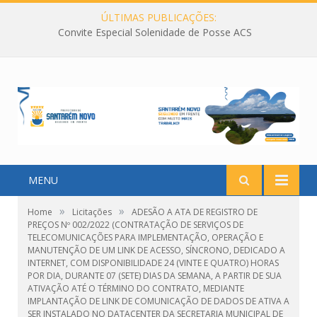
ÚLTIMAS PUBLICAÇÕES:
Convite Especial Solenidade de Posse ACS
MENU
»
»
Home
Licitações
ADESÃO A ATA DE REGISTRO DE
PREÇOS Nº 002/2022 (CONTRATAÇÃO DE SERVIÇOS DE
TELECOMUNICAÇÕES PARA IMPLEMENTAÇÃO, OPERAÇÃO E
MANUTENÇÃO DE UM LINK DE ACESSO, SÍNCRONO, DEDICADO A
INTERNET, COM DISPONIBILIDADE 24 (VINTE E QUATRO) HORAS
POR DIA, DURANTE 07 (SETE) DIAS DA SEMANA, A PARTIR DE SUA
ATIVAÇÃO ATÉ O TÉRMINO DO CONTRATO, MEDIANTE
IMPLANTAÇÃO DE LINK DE COMUNICAÇÃO DE DADOS DE ATIVA A
SER INSTALADO NO DATACENTER DA SECRETARIA MUNICIPAL DE