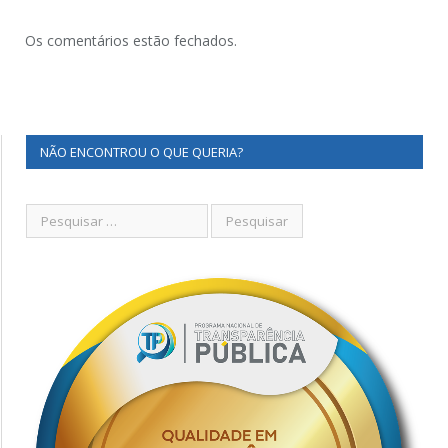
Os comentários estão fechados.
NÃO ENCONTROU O QUE QUERIA?