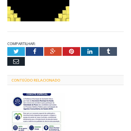
COMPARTILHAR:
Twitter
Facebook
Google+
Pinterest
LinkedIn
Tumblr
Email
CONTEÚDO RELACIONADO