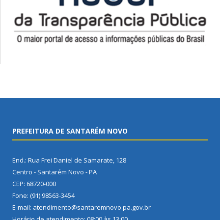
PREFEITURA DE SANTARÉM NOVO
End.: Rua Frei Daniel de Samarate, 128
Centro - Santarém Novo - PA
CEP: 68720-000
Fone: (91) 98563-3454
E-mail: atendimento@santaremnovo.pa.gov.br
Horário de atendimento: 08:00 às 13:00