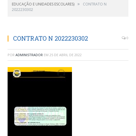
»
EDUCAÇÃO E UNIDADES ESCOLARES)
CONTRATO N
2022230302
CONTRATO N 2022230302
0
POR
ADMINISTRADOR
EM
25 DE ABRIL DE 2022