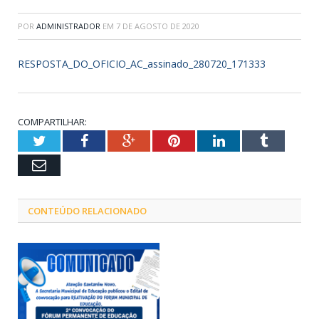
POR
ADMINISTRADOR
EM
7 DE AGOSTO DE 2020
RESPOSTA_DO_OFICIO_AC_assinado_280720_171333
COMPARTILHAR:
Twitter
Facebook
Google+
Pinterest
LinkedIn
Tumblr
Email
CONTEÚDO RELACIONADO