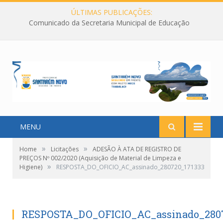
ÚLTIMAS PUBLICAÇÕES:
Comunicado da Secretaria Municipal de Educação
MENU
»
»
Home
Licitações
ADESÃO À ATA DE REGISTRO DE
PREÇOS Nº 002/2020 (Aquisição de Material de Limpeza e
»
Higiene)
RESPOSTA_DO_OFICIO_AC_assinado_280720_171333
RESPOSTA_DO_OFICIO_AC_assinado_2807