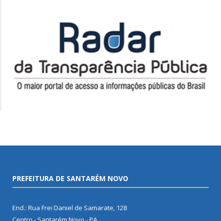
PREFEITURA DE SANTARÉM NOVO
End.: Rua Frei Daniel de Samarate, 128
Centro - Santarém Novo - PA