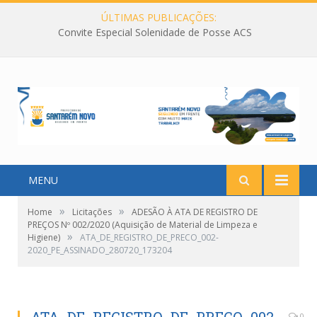
ÚLTIMAS PUBLICAÇÕES:
Convite Especial Solenidade de Posse ACS
MENU
»
»
Home
Licitações
ADESÃO À ATA DE REGISTRO DE
PREÇOS Nº 002/2020 (Aquisição de Material de Limpeza e
»
Higiene)
ATA_DE_REGISTRO_DE_PRECO_002-
2020_PE_ASSINADO_280720_173204
0