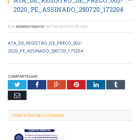
ATA_DE_REGISTRO_DE_PRECO_002-
2020_PE_ASSINADO_280720_173204
POR
ADMINISTRADOR
EM
7 DE AGOSTO DE 2020
ATA_DE_REGISTRO_DE_PRECO_002-
2020_PE_ASSINADO_280720_173204
COMPARTILHAR:
Twitter
Facebook
Google+
Pinterest
LinkedIn
Tumblr
Email
CONTEÚDO RELACIONADO