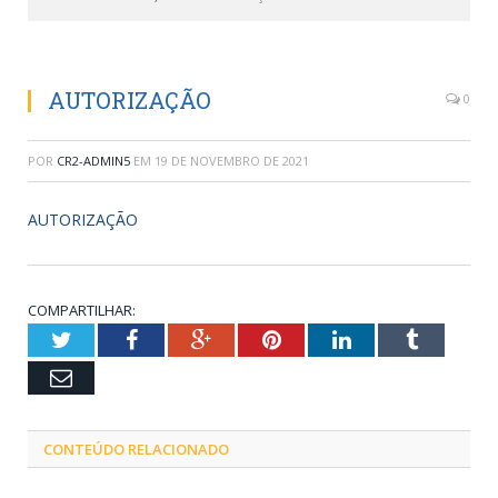
AUTORIZAÇÃO
0
POR
CR2-ADMIN5
EM
19 DE NOVEMBRO DE 2021
AUTORIZAÇÃO
COMPARTILHAR:
Twitter
Facebook
Google+
Pinterest
LinkedIn
Tumblr
Email
CONTEÚDO RELACIONADO