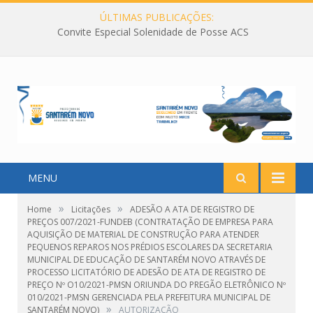
ÚLTIMAS PUBLICAÇÕES:
Convite Especial Solenidade de Posse ACS
MENU
»
»
Home
Licitações
ADESÃO A ATA DE REGISTRO DE
PREÇOS 007/2021-FUNDEB (CONTRATAÇÃO DE EMPRESA PARA
AQUISIÇÃO DE MATERIAL DE CONSTRUÇÃO PARA ATENDER
PEQUENOS REPAROS NOS PRÉDIOS ESCOLARES DA SECRETARIA
MUNICIPAL DE EDUCAÇÃO DE SANTARÉM NOVO ATRAVÉS DE
PROCESSO LICITATÓRIO DE ADESÃO DE ATA DE REGISTRO DE
PREÇO Nº O10/2021-PMSN ORIUNDA DO PREGÃO ELETRÔNICO Nº
010/2021-PMSN GERENCIADA PELA PREFEITURA MUNICIPAL DE
»
SANTARÉM NOVO)
AUTORIZAÇÃO