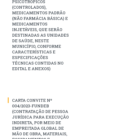
PSICOTRÓPICOS
(CONTROLADOS),
MEDICAMENTOS PADRÃO
(NÃO FARMÁCIA BÁSICA) E
MEDICAMENTOS
INJETÁVEIS, QUE SERÃO
DESTINADAS AS UNIDADES
DE SAÚDE, NESTE
MUNICÍPIO, CONFORME
CARACTERÍSTICAS E
ESPECIFICAÇÕES
TÉCNICAS CONTIDAS NO
EDITAL E ANEXOS)
CARTA CONVITE Nº
004/2023-FUNDEB
(CONTRATAÇÃO DE PESSOA
JURÍDICA PARA EXECUÇÃO
INDIRETA, POR MEIO DE
EMPREITADA GLOBAL DE
MÃO DE OBRA, MATERIAIS,