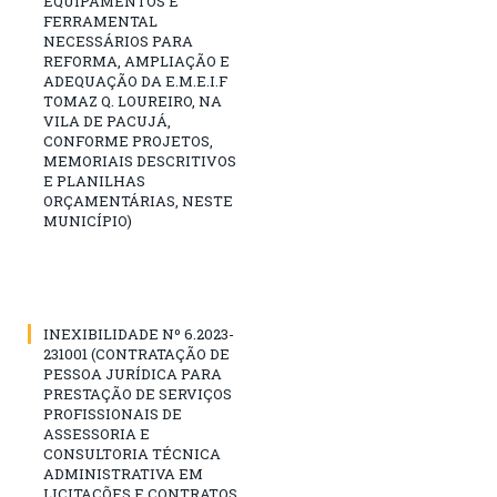
EQUIPAMENTOS E
FERRAMENTAL
NECESSÁRIOS PARA
REFORMA, AMPLIAÇÃO E
ADEQUAÇÃO DA E.M.E.I.F
TOMAZ Q. LOUREIRO, NA
VILA DE PACUJÁ,
CONFORME PROJETOS,
MEMORIAIS DESCRITIVOS
E PLANILHAS
ORÇAMENTÁRIAS, NESTE
MUNICÍPIO)
INEXIBILIDADE Nº 6.2023-
231001 (CONTRATAÇÃO DE
PESSOA JURÍDICA PARA
PRESTAÇÃO DE SERVIÇOS
PROFISSIONAIS DE
ASSESSORIA E
CONSULTORIA TÉCNICA
ADMINISTRATIVA EM
LICITAÇÕES E CONTRATOS,