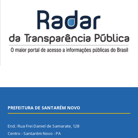
PREFEITURA DE SANTARÉM NOVO
End.: Rua Frei Daniel de Samarate, 128
Centro - Santarém Novo - PA