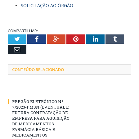
SOLICITAÇÃO AO ÔRGÃO
COMPARTILHAR:
Twitter
Facebook
Google+
Pinterest
LinkedIn
Tumblr
Email
CONTEÚDO RELACIONADO
PREGÃO ELETRÔNICO Nº
7/2023-PMSN (EVENTUAL E
FUTURA CONTRATAÇÃO DE
EMPRESA PARA AQUISIÇÃO
DE MEDICAMENTOS
FARMÁCIA BÁSICA E
MEDICAMENTOS