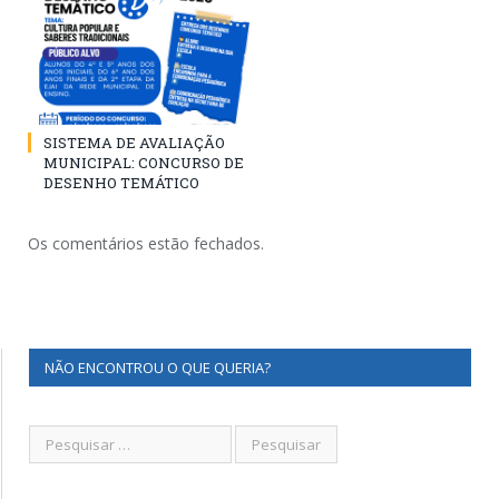
SISTEMA DE AVALIAÇÃO
MUNICIPAL: CONCURSO DE
DESENHO TEMÁTICO
Os comentários estão fechados.
NÃO ENCONTROU O QUE QUERIA?