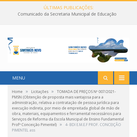
ÚLTIMAS PUBLICAÇÕES:
Comunicado da Secretaria Municipal de Educação
MENU
»
»
Home
Licitações
TOMADA DE PREÇOS Nº 007/2021-
PMSN (Obtenção de proposta mais vantajosa para a
administração, relativa a contratação de pessoa jurídica para
execução indireta, por meio de empreitada global de mão de
obra, materiais, equipamentos e ferramental necessários para
Serviços de Reforma da Escola Municipal de Ensino Fundamental
»
Profª Conceição Pimentel)
4- BDI E.M.E.F PROF. CONCEIÇÃO
PIMENTEL ass