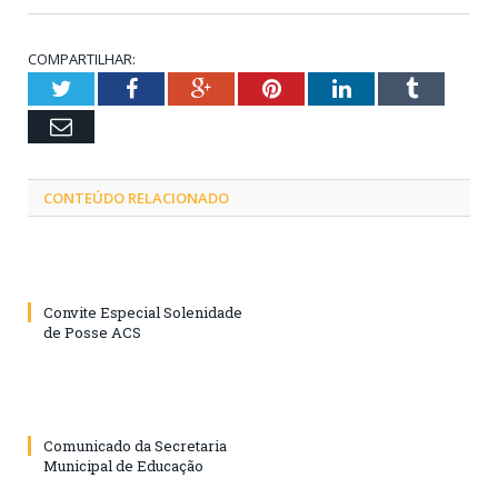
COMPARTILHAR:
Twitter
Facebook
Google+
Pinterest
LinkedIn
Tumblr
Email
CONTEÚDO RELACIONADO
Convite Especial Solenidade
de Posse ACS
Comunicado da Secretaria
Municipal de Educação