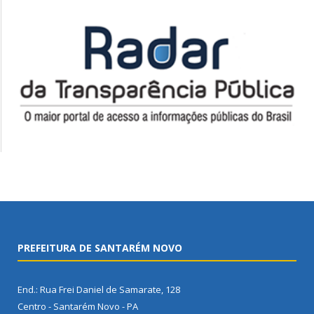
PREFEITURA DE SANTARÉM NOVO
End.: Rua Frei Daniel de Samarate, 128
Centro - Santarém Novo - PA