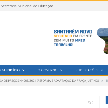
Secretaria Municipal de Educação
 MUNICÍPIO
O GOVERNO
PUBLICAÇÕES
»
A DE PREÇOS Nº 003/2021 (REFORMA E ADAPTAÇAO DA PRAÇA JUSTINO)
T
0