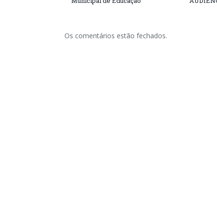
Municipal de Educação
AUDIÊN
Os comentários estão fechados.