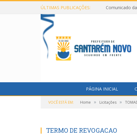
ÚLTIMAS PUBLICAÇÕES:
Comunicado da 
PÁGINA INICIAL
O
»
»
VOCÊ ESTÁ EM:
Home
Licitações
TOMAD
TERMO DE REVOGACAO