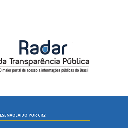
ESENVOLVIDO POR CR2