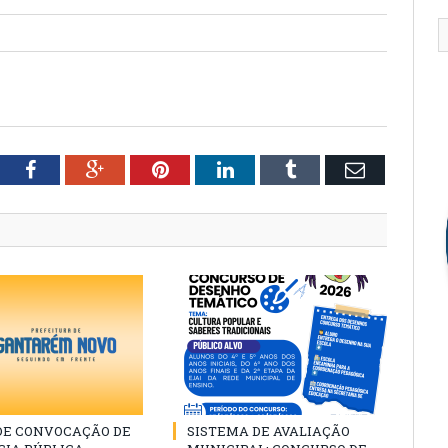
tter
Facebook
Google+
Pinterest
LinkedIn
Tumblr
Email
 DE CONVOCAÇÃO DE
SISTEMA DE AVALIAÇÃO