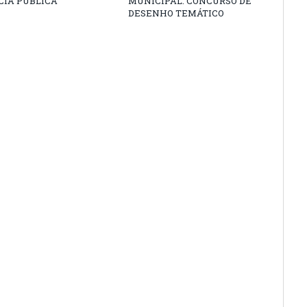
CIA PÚBLICA
MUNICIPAL: CONCURSO DE
DESENHO TEMÁTICO