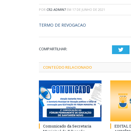
POR
CR2-ADMIN7
EM
17 DE JUNHO DE 2021
TERMO DE REVOGACAO
COMPARTILHAR:
Twi
CONTEÚDO RELACIONADO
Comunicado da Secretaria
EDITAL