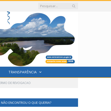
TRANSPARÊNCIA
ERMO DE REVOGACAO
NÃO ENCONTROU O QUE QUERIA?