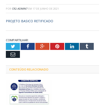
POR
CR2-ADMIN7
EM
17 DE JUNHO DE 2021
PROJETO BASICO RETIFICADO
COMPARTILHAR:
Twitter
Facebook
Google+
Pinterest
LinkedIn
Tumblr
Email
CONTEÚDO RELACIONADO