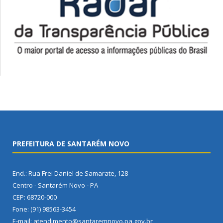
PREFEITURA DE SANTARÉM NOVO
End.: Rua Frei Daniel de Samarate, 128
Centro - Santarém Novo - PA
CEP: 68720-000
Fone: (91) 98563-3454
E-mail: atendimento@santaremnovo.pa.gov.br