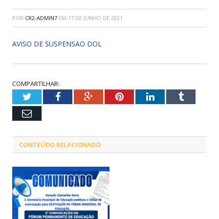
POR
CR2-ADMIN7
EM
17 DE JUNHO DE 2021
AVISO DE SUSPENSAO DOL
COMPARTILHAR:
Twitter
Facebook
Google+
Pinterest
LinkedIn
Tumblr
Email
CONTEÚDO RELACIONADO