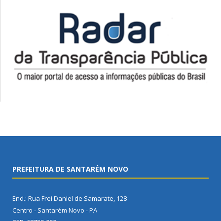
PREFEITURA DE SANTARÉM NOVO
End.: Rua Frei Daniel de Samarate, 128
Centro - Santarém Novo - PA