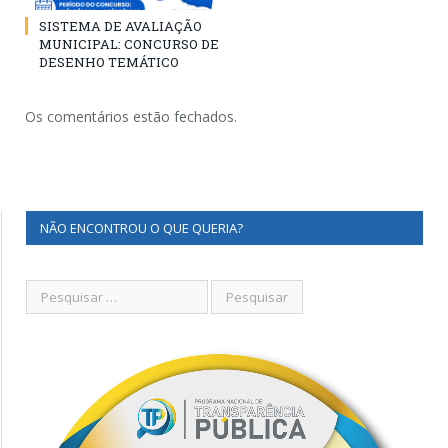
SISTEMA DE AVALIAÇÃO
MUNICIPAL: CONCURSO DE
DESENHO TEMÁTICO
Os comentários estão fechados.
NÃO ENCONTROU O QUE QUERIA?