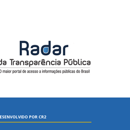
ESENVOLVIDO POR CR2