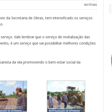
NOTÍCIAS
io da Secretaria de Obras, tem intensificado os serviços
io.
serviço. Vale lembrar que o serviço de revitalização das
mento, é um serviço que vai possibilitar melhores condições
rbanista da vila promovendo o bem-estar social da