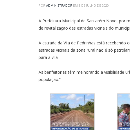
POR
ADMINISTRADOR
EM
8 DE JULHO DE 2020
A Prefeitura Municipal de Santarém Novo, por me
de revitalização das estradas vicinais do municíp
A estrada da Vila de Pedrinhas está recebendo o 
estradas vicinais da zona rural não é só patrola
para a vila.
As benfeitorias têm melhorando a visibilidade u
população.”