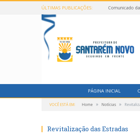
ÚLTIMAS PUBLICAÇÕES:
Comunicado da 
PÁGINA INICIAL
O
»
»
VOCÊ ESTÁ EM:
Home
Notícias
Revitali
Revitalização das Estradas