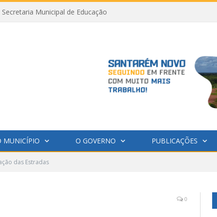
Secretaria Municipal de Educação
 MUNICÍPIO
O GOVERNO
PUBLICAÇÕES
zação das Estradas
0