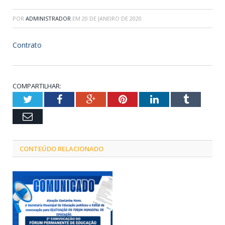
POR
ADMINISTRADOR
EM
20 DE JANEIRO DE 2020
Contrato
COMPARTILHAR:
Twitter
Facebook
Google+
Pinterest
LinkedIn
Tumblr
Email
CONTEÚDO RELACIONADO