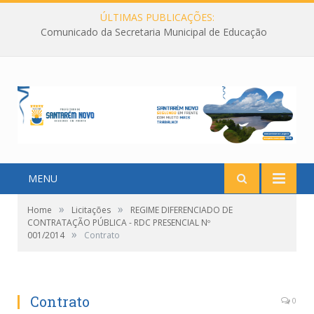
ÚLTIMAS PUBLICAÇÕES:
Comunicado da Secretaria Municipal de Educação
MENU
»
»
Home
Licitações
REGIME DIFERENCIADO DE
CONTRATAÇÃO PÚBLICA - RDC PRESENCIAL Nº
»
001/2014
Contrato
Contrato
0