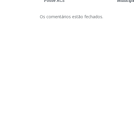
Posse ACS
Municipa
Os comentários estão fechados.