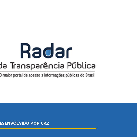
ESENVOLVIDO POR CR2