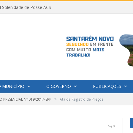
al Solenidade de Posse ACS
 MUNICÍPIO
O GOVERNO
PUBLICAÇÕES
»
 PRESENCIAL Nº 019/2017-SRP
Ata de Registro de Preços
0