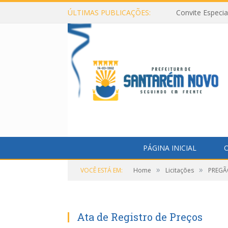
ÚLTIMAS PUBLICAÇÕES:
Convite Especi
PÁGINA INICIAL
O
»
»
VOCÊ ESTÁ EM:
Home
Licitações
PREGÃO
Ata de Registro de Preços