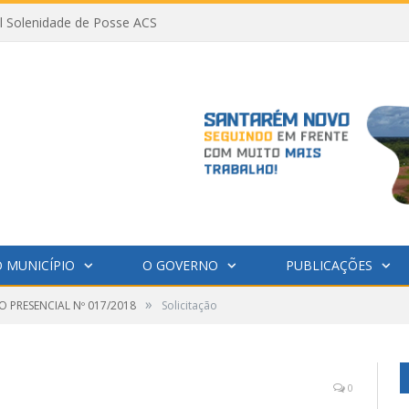
al Solenidade de Posse ACS
 MUNICÍPIO
O GOVERNO
PUBLICAÇÕES
»
 PRESENCIAL Nº 017/2018
Solicitação
0