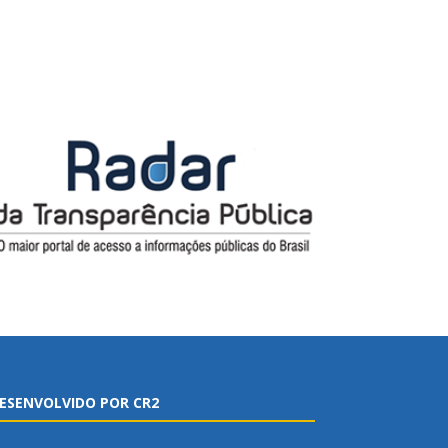
ESENVOLVIDO POR CR2