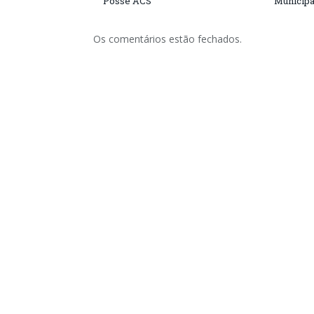
Posse ACS
Municipa
Os comentários estão fechados.