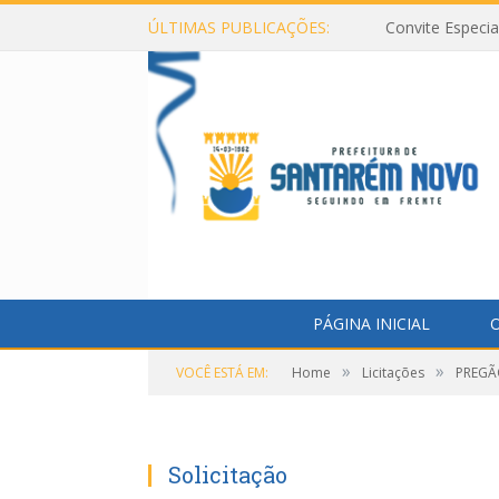
ÚLTIMAS PUBLICAÇÕES:
Convite Especi
PÁGINA INICIAL
O
»
»
VOCÊ ESTÁ EM:
Home
Licitações
PREGÃO
Solicitação