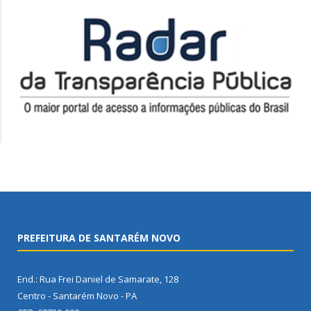
PREFEITURA DE SANTARÉM NOVO
End.: Rua Frei Daniel de Samarate, 128
Centro - Santarém Novo - PA