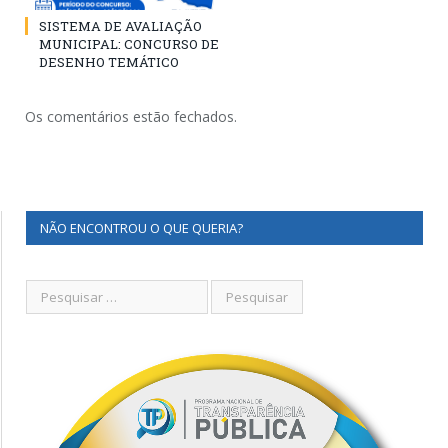
SISTEMA DE AVALIAÇÃO
MUNICIPAL: CONCURSO DE
DESENHO TEMÁTICO
Os comentários estão fechados.
NÃO ENCONTROU O QUE QUERIA?