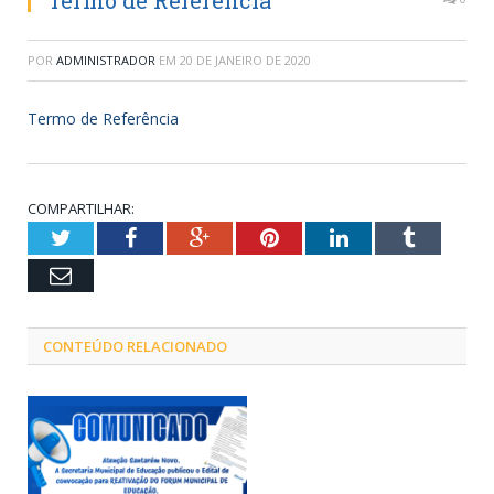
Termo de Referência
POR
ADMINISTRADOR
EM
20 DE JANEIRO DE 2020
Termo de Referência
COMPARTILHAR:
Twitter
Facebook
Google+
Pinterest
LinkedIn
Tumblr
Email
CONTEÚDO RELACIONADO