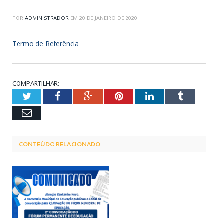
POR
ADMINISTRADOR
EM
20 DE JANEIRO DE 2020
Termo de Referência
COMPARTILHAR:
Twitter
Facebook
Google+
Pinterest
LinkedIn
Tumblr
Email
CONTEÚDO RELACIONADO