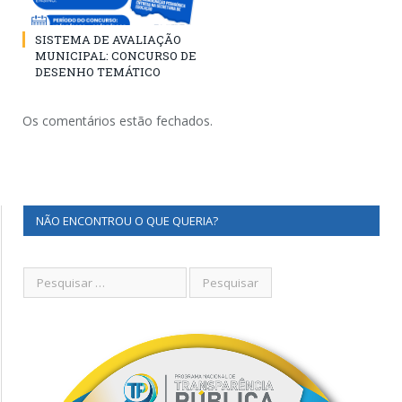
SISTEMA DE AVALIAÇÃO
MUNICIPAL: CONCURSO DE
DESENHO TEMÁTICO
Os comentários estão fechados.
NÃO ENCONTROU O QUE QUERIA?