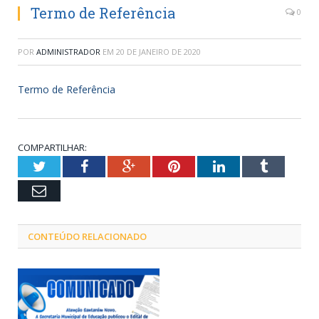
Termo de Referência
0
POR
ADMINISTRADOR
EM
20 DE JANEIRO DE 2020
Termo de Referência
COMPARTILHAR:
Twitter
Facebook
Google+
Pinterest
LinkedIn
Tumblr
Email
CONTEÚDO RELACIONADO