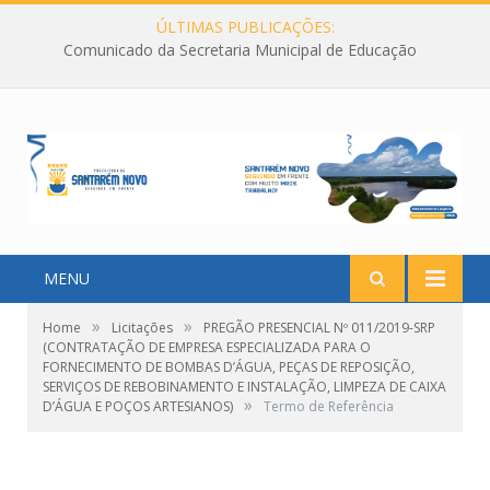
ÚLTIMAS PUBLICAÇÕES:
Comunicado da Secretaria Municipal de Educação
MENU
»
»
Home
Licitações
PREGÃO PRESENCIAL Nº 011/2019-SRP
(CONTRATAÇÃO DE EMPRESA ESPECIALIZADA PARA O
FORNECIMENTO DE BOMBAS D’ÁGUA, PEÇAS DE REPOSIÇÃO,
SERVIÇOS DE REBOBINAMENTO E INSTALAÇÃO, LIMPEZA DE CAIXA
»
D’ÁGUA E POÇOS ARTESIANOS)
Termo de Referência