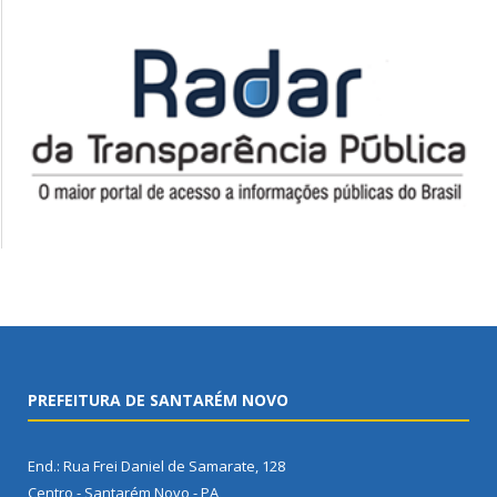
PREFEITURA DE SANTARÉM NOVO
End.: Rua Frei Daniel de Samarate, 128
Centro - Santarém Novo - PA