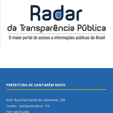
PREFEITURA DE SANTARÉM NOVO
End.: Rua Frei Daniel de Samarate, 128
Centro - Santarém Novo - PA
CEP: 68720-000