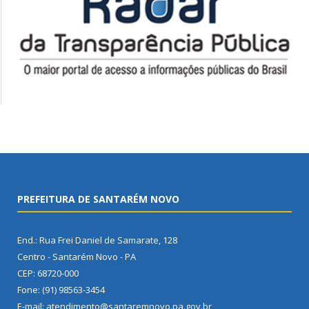
PREFEITURA DE SANTARÉM NOVO
End.: Rua Frei Daniel de Samarate, 128
Centro - Santarém Novo - PA
CEP: 68720-000
Fone: (91) 98563-3454
E-mail: atendimento@santaremnovo.pa.gov.br