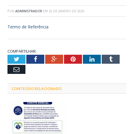
POR
ADMINISTRADOR
EM
20 DE JANEIRO DE 2020
Termo de Referência
COMPARTILHAR:
Twitter
Facebook
Google+
Pinterest
LinkedIn
Tumblr
Email
CONTEÚDO RELACIONADO