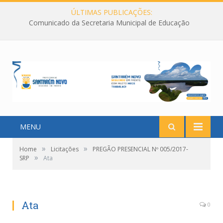
ÚLTIMAS PUBLICAÇÕES:
Comunicado da Secretaria Municipal de Educação
MENU
»
»
Home
Licitações
PREGÃO PRESENCIAL Nº 005/2017-
»
SRP
Ata
Ata
0