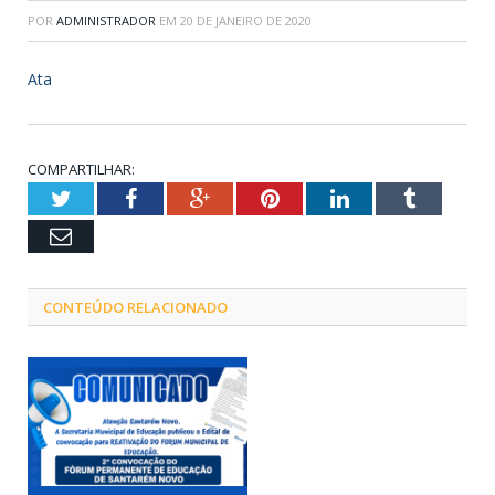
POR
ADMINISTRADOR
EM
20 DE JANEIRO DE 2020
Ata
COMPARTILHAR:
Twitter
Facebook
Google+
Pinterest
LinkedIn
Tumblr
Email
CONTEÚDO RELACIONADO