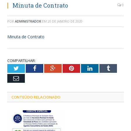
Minuta de Contrato
0
POR
ADMINISTRADOR
EM
20 DE JANEIRO DE 2020
Minuta de Contrato
COMPARTILHAR:
Twitter
Facebook
Google+
Pinterest
LinkedIn
Tumblr
Email
CONTEÚDO RELACIONADO