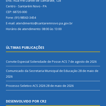
End.: Rua Frei Daniel de Samarate, 128
Centro - Santarém Novo - PA
CEP: 68720-000
Fone: (91) 98563-3454
E-mail: atendimento@santaremnovo.pa.gov.br
Horário de atendimento: 08:00 às 13:00
ÚLTIMAS PUBLICAÇÕES
Convite Especial Solenidade de Posse ACS
7 de agosto de 2026
Comunicado da Secretaria Municipal de Educação
28 de maio de
2026
Processo Seletivo ACS 2026
28 de maio de 2026
DESENVOLVIDO POR CR2