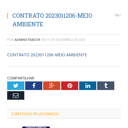
CONTRATO 2023011206-MEIO
0
AMBIENTE
POR
ADMINISTRADOR
EM
14 DE DEZEMBRO DE 2023
CONTRATO 2023011206-MEIO AMBIENTE
COMPARTILHAR:
Twitter
Facebook
Google+
Pinterest
LinkedIn
Tumblr
Email
CONTEÚDO RELACIONADO