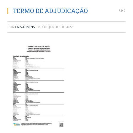
TERMO DE ADJUDICAÇÃO
0
POR
CR2-ADMIN5
EM
7 DE JUNHO DE 2022