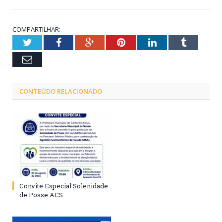
COMPARTILHAR:
Twitter
Facebook
Google+
Pinterest
LinkedIn
Tumblr
Email
CONTEÚDO RELACIONADO
Convite Especial Solenidade
de Posse ACS