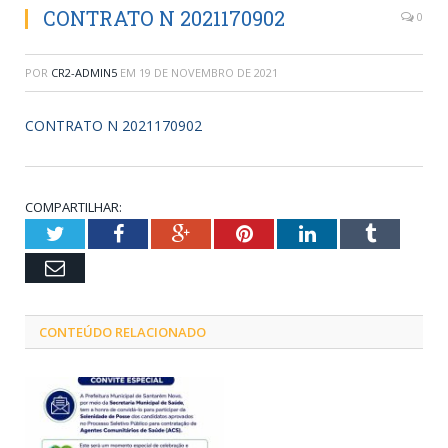
CONTRATO N 2021170902
0
POR
CR2-ADMIN5
EM
19 DE NOVEMBRO DE 2021
CONTRATO N 2021170902
COMPARTILHAR:
Twitter
Facebook
Google+
Pinterest
LinkedIn
Tumblr
Email
CONTEÚDO RELACIONADO