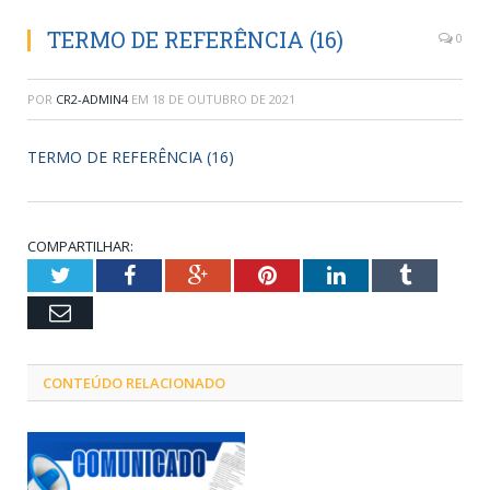
TERMO DE REFERÊNCIA (16)
0
POR
CR2-ADMIN4
EM
18 DE OUTUBRO DE 2021
TERMO DE REFERÊNCIA (16)
COMPARTILHAR:
Twitter
Facebook
Google+
Pinterest
LinkedIn
Tumblr
Email
CONTEÚDO RELACIONADO