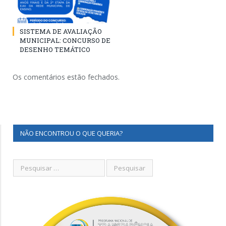
SISTEMA DE AVALIAÇÃO
MUNICIPAL: CONCURSO DE
DESENHO TEMÁTICO
Os comentários estão fechados.
NÃO ENCONTROU O QUE QUERIA?