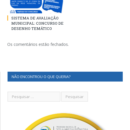
SISTEMA DE AVALIAÇÃO
MUNICIPAL: CONCURSO DE
DESENHO TEMÁTICO
Os comentários estão fechados.
NÃO ENCONTROU O QUE QUERIA?