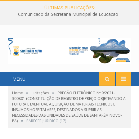
ÚLTIMAS PUBLICAÇÕES:
Comunicado da Secretaria Municipal de Educação
MENU
»
»
Home
Licitações
PREGÃO ELETRÔNICO Nº 9/2021-
300801 (CONSTITUIÇÃO DE REGISTRO DE PREÇO OBJETIVANDO A
FUTURA E EVENTUAL AQUISIÇÃO DE MATERIAIS TÉCNICOS E
INSUMOS HOSPITALARES, DESTINADOS A SUPRIR AS
NECESSIDADES DAS UNIDADES DE SAÚDE DE SANTARÉM NOVO-
»
PA)
PARECER JURÍDICO (17)