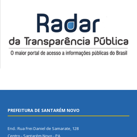
PREFEITURA DE SANTARÉM NOVO
End.: Rua Frei Daniel de Samarate, 128
Centro - Santarém Novo - PA