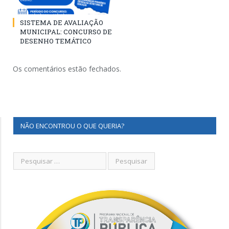
SISTEMA DE AVALIAÇÃO
MUNICIPAL: CONCURSO DE
DESENHO TEMÁTICO
Os comentários estão fechados.
NÃO ENCONTROU O QUE QUERIA?