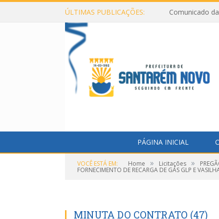
ÚLTIMAS PUBLICAÇÕES:
Comunicado da 
PÁGINA INICIAL
O
»
»
VOCÊ ESTÁ EM:
Home
Licitações
PREGÃ
FORNECIMENTO DE RECARGA DE GÁS GLP E VASIL
MINUTA DO CONTRATO (47)