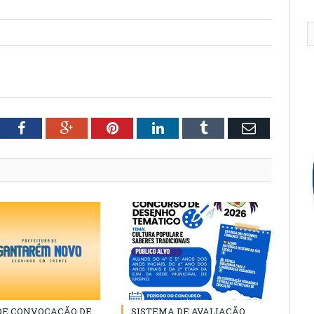
tter
Facebook
Google+
Pinterest
LinkedIn
Tumblr
Email
 DE CONVOCAÇÃO DE
SISTEMA DE AVALIAÇÃO