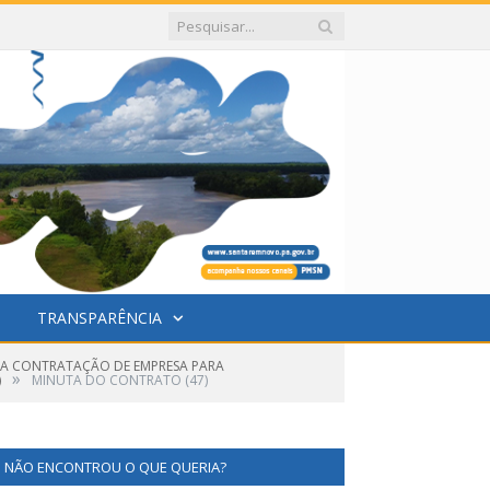
TRANSPARÊNCIA
ARA CONTRATAÇÃO DE EMPRESA PARA
»
)
MINUTA DO CONTRATO (47)
NÃO ENCONTROU O QUE QUERIA?