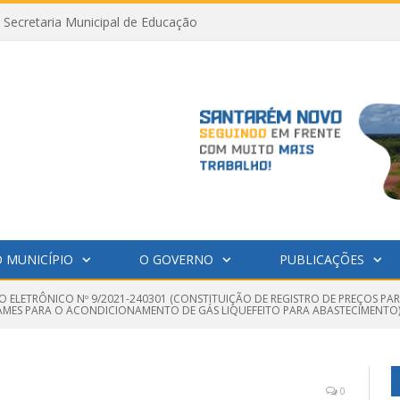
Secretaria Municipal de Educação
 MUNICÍPIO
O GOVERNO
PUBLICAÇÕES
O ELETRÔNICO Nº 9/2021-240301 (CONSTITUIÇÃO DE REGISTRO DE PREÇOS P
HAMES PARA O ACONDICIONAMENTO DE GÁS LIQUEFEITO PARA ABASTECIMENTO
0