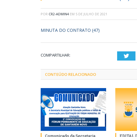
POR
CR2-ADMIN4
EM
5 DE JULHO DE 2021
MINUTA DO CONTRATO (47)
COMPARTILHAR:
Twi
CONTEÚDO RELACIONADO
Comunicado da Secretaria
EDITAL