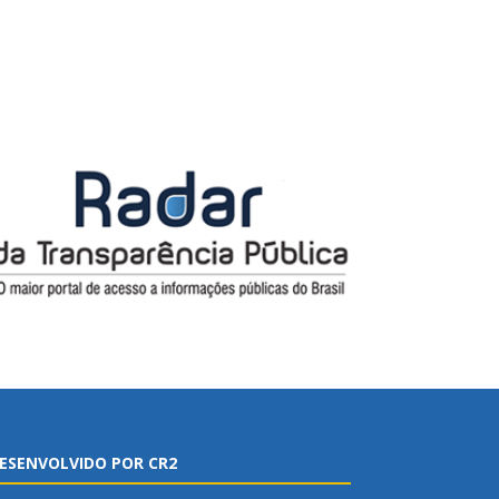
ESENVOLVIDO POR CR2