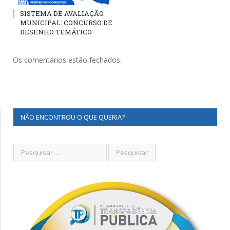
SISTEMA DE AVALIAÇÃO
MUNICIPAL: CONCURSO DE
DESENHO TEMÁTICO
Os comentários estão fechados.
NÃO ENCONTROU O QUE QUERIA?