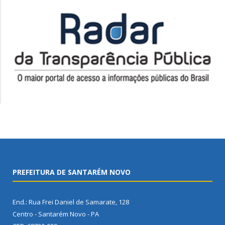
PREFEITURA DE SANTARÉM NOVO
End.: Rua Frei Daniel de Samarate, 128
Centro - Santarém Novo - PA