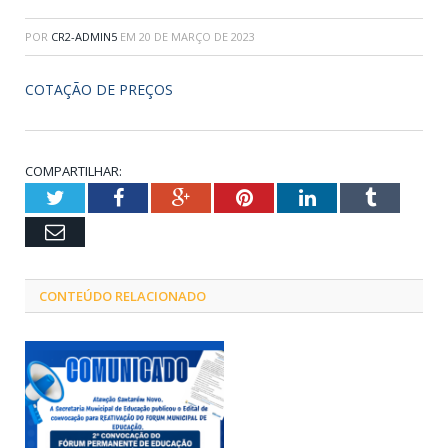
POR
CR2-ADMIN5
EM
20 DE MARÇO DE 2023
COTAÇÃO DE PREÇOS
COMPARTILHAR:
Twitter
Facebook
Google+
Pinterest
LinkedIn
Tumblr
Email
CONTEÚDO RELACIONADO