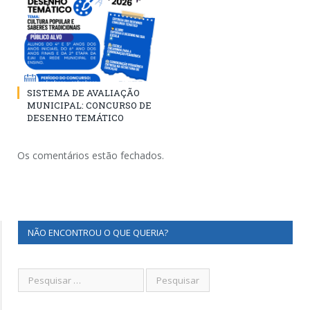
SISTEMA DE AVALIAÇÃO
MUNICIPAL: CONCURSO DE
DESENHO TEMÁTICO
Os comentários estão fechados.
NÃO ENCONTROU O QUE QUERIA?