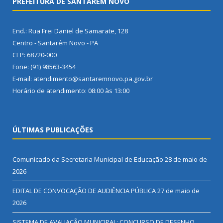
PREFEITURA DE SANTARÉM NOVO
End.: Rua Frei Daniel de Samarate, 128
Centro - Santarém Novo - PA
CEP: 68720-000
Fone: (91) 98563-3454
E-mail: atendimento@santaremnovo.pa.gov.br
Horário de atendimento: 08:00 às 13:00
ÚLTIMAS PUBLICAÇÕES
Comunicado da Secretaria Municipal de Educação
28 de maio de
2026
EDITAL DE CONVOCAÇÃO DE AUDIÊNCIA PÚBLICA
27 de maio de
2026
SISTEMA DE AVALIAÇÃO MUNICIPAL: CONCURSO DE DESENHO