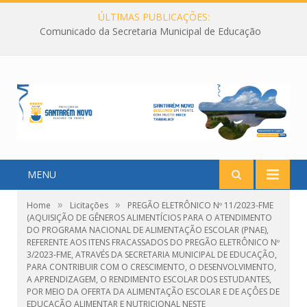
ÚLTIMAS PUBLICAÇÕES:
Comunicado da Secretaria Municipal de Educação
MENU
»
»
Home
Licitações
PREGÃO ELETRÔNICO Nº 11/2023-FME
(AQUISIÇÃO DE GÊNEROS ALIMENTÍCIOS PARA O ATENDIMENTO
DO PROGRAMA NACIONAL DE ALIMENTAÇÃO ESCOLAR (PNAE),
REFERENTE AOS ITENS FRACASSADOS DO PREGÃO ELETRÔNICO Nº
3/2023-FME, ATRAVÉS DA SECRETARIA MUNICIPAL DE EDUCAÇÃO,
PARA CONTRIBUIR COM O CRESCIMENTO, O DESENVOLVIMENTO,
A APRENDIZAGEM, O RENDIMENTO ESCOLAR DOS ESTUDANTES,
POR MEIO DA OFERTA DA ALIMENTAÇÃO ESCOLAR E DE AÇÔES DE
EDUCAÇÃO ALIMENTAR E NUTRICIONAL NESTE