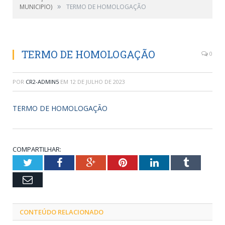
»
MUNICIPIO)
TERMO DE HOMOLOGAÇÃO
TERMO DE HOMOLOGAÇÃO
0
POR
CR2-ADMIN5
EM
12 DE JULHO DE 2023
TERMO DE HOMOLOGAÇÃO
COMPARTILHAR:
Twitter
Facebook
Google+
Pinterest
LinkedIn
Tumblr
Email
CONTEÚDO RELACIONADO