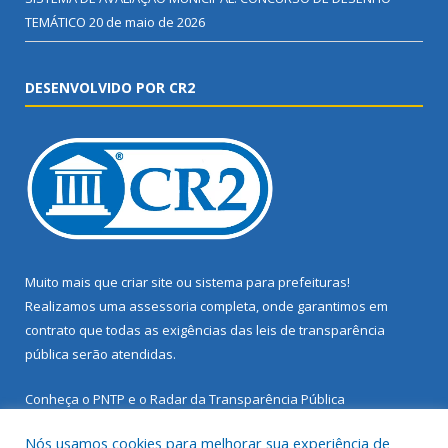
TEMÁTICO
20 de maio de 2026
DESENVOLVIDO POR CR2
Muito mais que
criar site
ou
sistema para prefeituras
!
Realizamos uma
assessoria
completa, onde garantimos em
contrato que todas as exigências das
leis de transparência
pública
serão atendidas.
Conheça o
PNTP
e o
Radar da Transparência Pública
Nós usamos cookies para melhorar sua experiência de