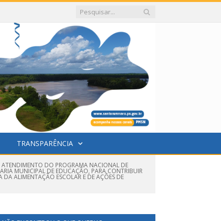
TRANSPARÊNCIA
A O ATENDIMENTO DO PROGRAMA NACIONAL DE
TARIA MUNICIPAL DE EDUCAÇÃO, PARA CONTRIBUIR
A DA ALIMENTAÇÃO ESCOLAR E DE AÇÔES DE