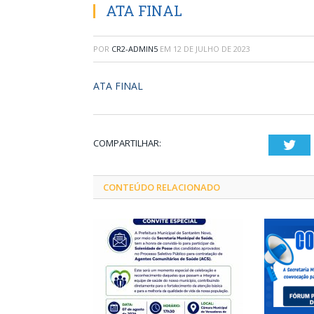
ATA FINAL
POR
CR2-ADMIN5
EM
12 DE JULHO DE 2023
ATA FINAL
COMPARTILHAR:
Twi
CONTEÚDO RELACIONADO