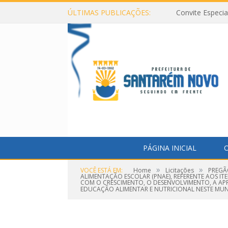
ÚLTIMAS PUBLICAÇÕES:
Convite Especi
PÁGINA INICIAL
O
»
»
VOCÊ ESTÁ EM:
Home
Licitações
PREGÃ
ALIMENTAÇÃO ESCOLAR (PNAE), REFERENTE AOS IT
COM O CRESCIMENTO, O DESENVOLVIMENTO, A AP
EDUCAÇÃO ALIMENTAR E NUTRICIONAL NESTE MUNI