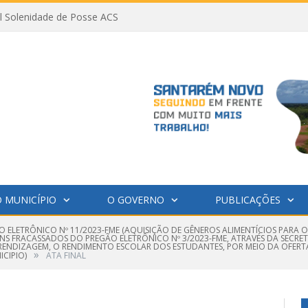
al Solenidade de Posse ACS
 MUNICÍPIO
O GOVERNO
PUBLICAÇÕES
O ELETRÔNICO Nº 11/2023-FME (AQUISIÇÃO DE GÊNEROS ALIMENTÍCIOS PAR
ENS FRACASSADOS DO PREGÃO ELETRÔNICO Nº 3/2023-FME, ATRAVÉS DA SECRE
RENDIZAGEM, O RENDIMENTO ESCOLAR DOS ESTUDANTES, POR MEIO DA OFERT
»
CIPIO)
ATA FINAL