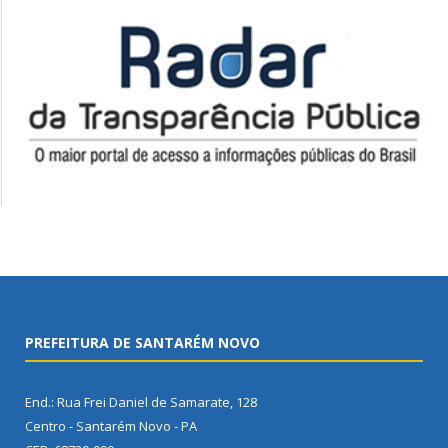
PREFEITURA DE SANTARÉM NOVO
End.: Rua Frei Daniel de Samarate, 128
Centro - Santarém Novo - PA