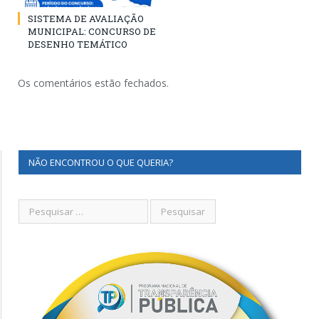
SISTEMA DE AVALIAÇÃO
MUNICIPAL: CONCURSO DE
DESENHO TEMÁTICO
Os comentários estão fechados.
NÃO ENCONTROU O QUE QUERIA?