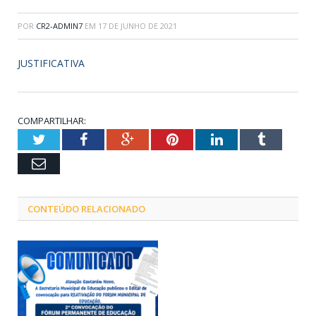
POR
CR2-ADMIN7
EM
17 DE JUNHO DE 2021
JUSTIFICATIVA
COMPARTILHAR:
Twitter
Facebook
Google+
Pinterest
LinkedIn
Tumblr
Email
CONTEÚDO RELACIONADO