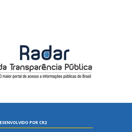
ESENVOLVIDO POR CR2