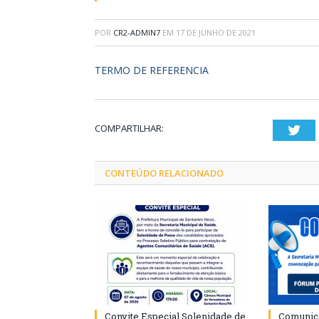
POR
CR2-ADMIN7
EM
17 DE JUNHO DE 2021
TERMO DE REFERENCIA
COMPARTILHAR:
Twi
CONTEÚDO RELACIONADO
Convite Especial Solenidade de
Comunica