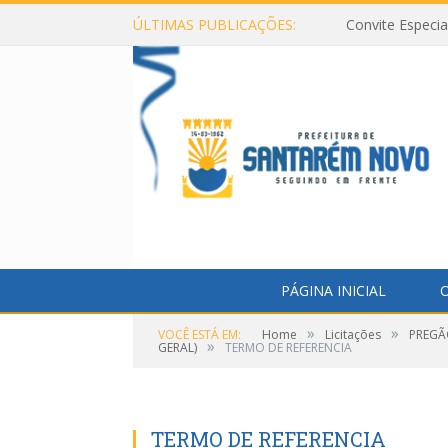
ÚLTIMAS PUBLICAÇÕES:
Convite Especi
PÁGINA INICIAL
O
»
»
VOCÊ ESTÁ EM:
Home
Licitações
PREGÃ
»
GERAL)
TERMO DE REFERENCIA
TERMO DE REFERENCIA