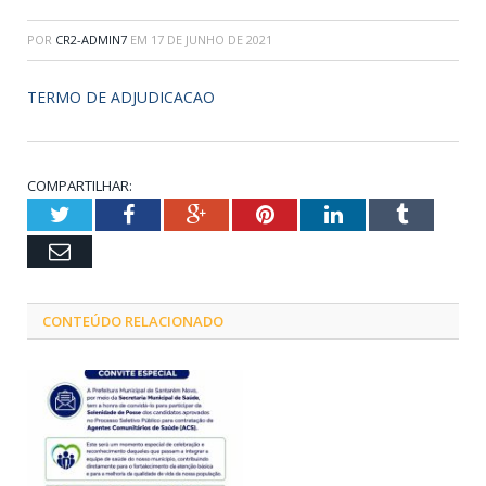
POR
CR2-ADMIN7
EM
17 DE JUNHO DE 2021
TERMO DE ADJUDICACAO
COMPARTILHAR:
Twitter
Facebook
Google+
Pinterest
LinkedIn
Tumblr
Email
CONTEÚDO RELACIONADO