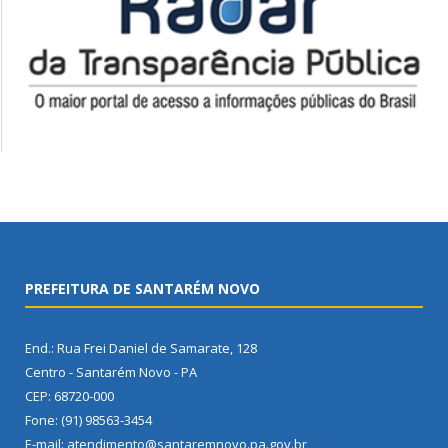
PREFEITURA DE SANTARÉM NOVO
End.: Rua Frei Daniel de Samarate, 128
Centro - Santarém Novo - PA
CEP: 68720-000
Fone: (91) 98563-3454
E-mail: atendimento@santaremnovo.pa.gov.br