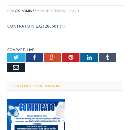
POR
CR2-ADMIN7
EM
24 DE SETEMBRO DE 2021
CONTRATO N 2021280601 (1)
COMPARTILHAR:
Twitter
Facebook
Google+
Pinterest
LinkedIn
Tumblr
Email
CONTEÚDO RELACIONADO