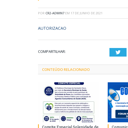
POR
CR2-ADMIN7
EM
17 DE JUNHO DE 2021
AUTORIZACAO
COMPARTILHAR:
Twi
CONTEÚDO RELACIONADO
Convite Especial Solenidade de
Comunica