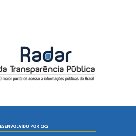
ESENVOLVIDO POR CR2