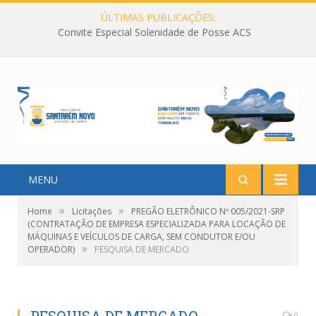
ÚLTIMAS PUBLICAÇÕES:
Convite Especial Solenidade de Posse ACS
MENU
»
»
Home
Licitações
PREGÃO ELETRÔNICO Nº 005/2021-SRP
(CONTRATAÇÃO DE EMPRESA ESPECIALIZADA PARA LOCAÇÃO DE
MÁQUINAS E VEÍCULOS DE CARGA, SEM CONDUTOR E/OU
»
OPERADOR)
PESQUISA DE MERCADO
0